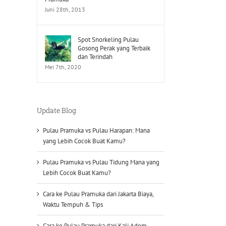
Juni 28th, 2013
Spot Snorkeling Pulau
Gosong Perak yang Terbaik
dan Terindah
Mei 7th, 2020
Update Blog
Pulau Pramuka vs Pulau Harapan: Mana
yang Lebih Cocok Buat Kamu?
Pulau Pramuka vs Pulau Tidung Mana yang
Lebih Cocok Buat Kamu?
Cara ke Pulau Pramuka dari Jakarta Biaya,
Waktu Tempuh & Tips
Cara ke Pulau Pramuka dari Kali Adem