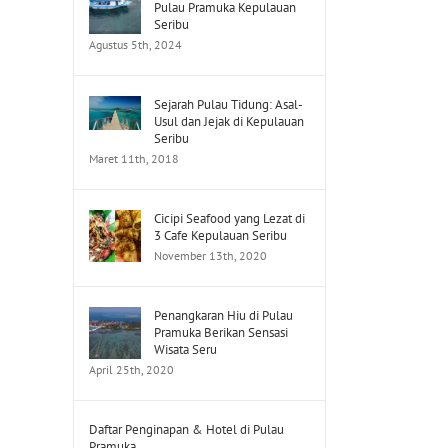
Pulau Pramuka Kepulauan
Seribu
Agustus 5th, 2024
Sejarah Pulau Tidung: Asal-
Usul dan Jejak di Kepulauan
Seribu
Maret 11th, 2018
Cicipi Seafood yang Lezat di
3 Cafe Kepulauan Seribu
November 13th, 2020
Penangkaran Hiu di Pulau
Pramuka Berikan Sensasi
Wisata Seru
April 25th, 2020
Daftar Penginapan & Hotel di Pulau
Pramuka