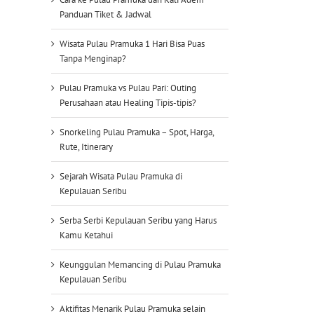
Panduan Tiket & Jadwal
Wisata Pulau Pramuka 1 Hari Bisa Puas
Tanpa Menginap?
Pulau Pramuka vs Pulau Pari: Outing
Perusahaan atau Healing Tipis-tipis?
Snorkeling Pulau Pramuka – Spot, Harga,
Rute, Itinerary
Sejarah Wisata Pulau Pramuka di
Kepulauan Seribu
Serba Serbi Kepulauan Seribu yang Harus
Kamu Ketahui
Keunggulan Memancing di Pulau Pramuka
Kepulauan Seribu
Aktifitas Menarik Pulau Pramuka selain