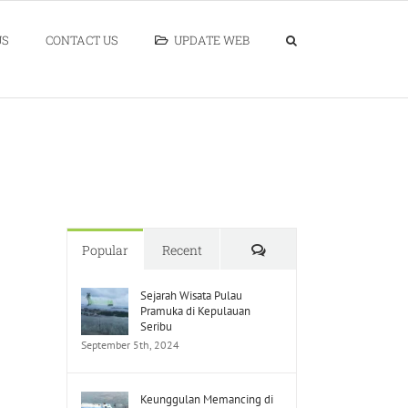
US
CONTACT US
UPDATE WEB
Comments
Popular
Recent
Sejarah Wisata Pulau
Pramuka di Kepulauan
Seribu
September 5th, 2024
Keunggulan Memancing di