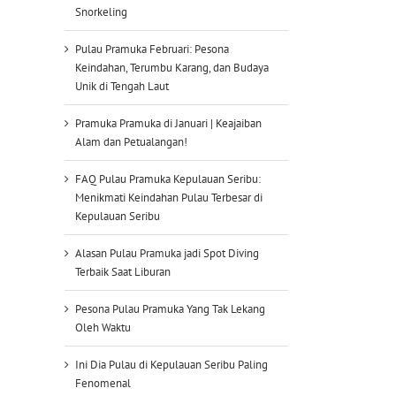
Snorkeling
Pulau Pramuka Februari: Pesona
Keindahan, Terumbu Karang, dan Budaya
Unik di Tengah Laut
Pramuka Pramuka di Januari | Keajaiban
Alam dan Petualangan!
FAQ Pulau Pramuka Kepulauan Seribu:
Menikmati Keindahan Pulau Terbesar di
Kepulauan Seribu
Alasan Pulau Pramuka jadi Spot Diving
Terbaik Saat Liburan
Pesona Pulau Pramuka Yang Tak Lekang
Oleh Waktu
Ini Dia Pulau di Kepulauan Seribu Paling
Fenomenal