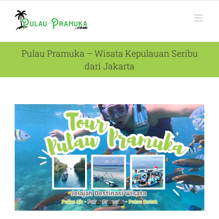
Skip
to
content
Pulau Pramuka – Wisata Kepulauan Seribu
dari Jakarta