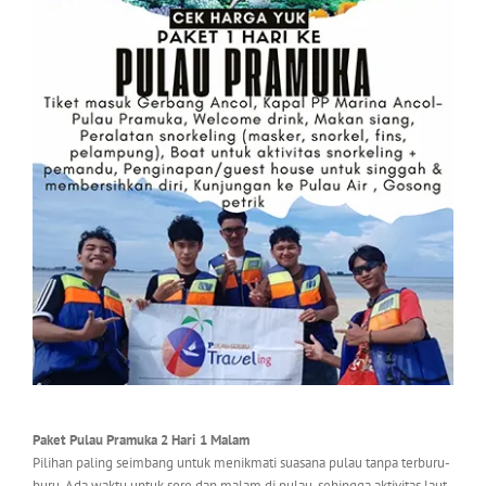
Paket Pulau Pramuka 2 Hari 1 Malam
Pilihan paling seimbang untuk menikmati suasana pulau tanpa terburu-
buru. Ada waktu untuk sore dan malam di pulau, sehingga aktivitas laut