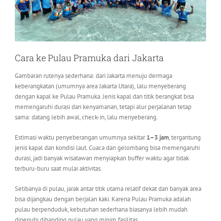
Cara ke Pulau Pramuka dari Jakarta
Gambaran rutenya sederhana: dari Jakarta menuju dermaga
keberangkatan (umumnya area Jakarta Utara), lalu menyeberang
dengan kapal ke Pulau Pramuka. Jenis kapal dan titik berangkat bisa
memengaruhi durasi dan kenyamanan, tetapi alur perjalanan tetap
sama: datang lebih awal, check-in, lalu menyeberang.
Estimasi waktu penyeberangan umumnya sekitar
1–3 jam
, tergantung
jenis kapal dan kondisi laut. Cuaca dan gelombang bisa memengaruhi
durasi, jadi banyak wisatawan menyiapkan buffer waktu agar tidak
terburu-buru saat mulai aktivitas.
Setibanya di pulau, jarak antar titik utama relatif dekat dan banyak area
bisa dijangkau dengan berjalan kaki. Karena Pulau Pramuka adalah
pulau berpenduduk, kebutuhan sederhana biasanya lebih mudah
dipenuhi dibanding pulau yang minim fasilitas.