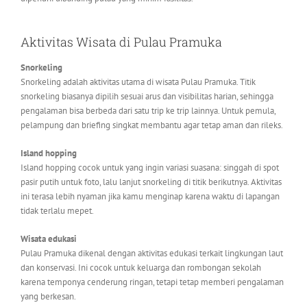
Aktivitas Wisata di Pulau Pramuka
Snorkeling
Snorkeling adalah aktivitas utama di wisata Pulau Pramuka. Titik
snorkeling biasanya dipilih sesuai arus dan visibilitas harian, sehingga
pengalaman bisa berbeda dari satu trip ke trip lainnya. Untuk pemula,
pelampung dan briefing singkat membantu agar tetap aman dan rileks.
Island hopping
Island hopping cocok untuk yang ingin variasi suasana: singgah di spot
pasir putih untuk foto, lalu lanjut snorkeling di titik berikutnya. Aktivitas
ini terasa lebih nyaman jika kamu menginap karena waktu di lapangan
tidak terlalu mepet.
Wisata edukasi
Pulau Pramuka dikenal dengan aktivitas edukasi terkait lingkungan laut
dan konservasi. Ini cocok untuk keluarga dan rombongan sekolah
karena temponya cenderung ringan, tetapi tetap memberi pengalaman
yang berkesan.