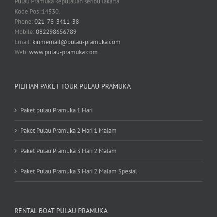
Pulau Pramuka kepulauan seribu Jakarta
Kode Pos :14530.
Phone:
021-78-3411-38
Mobile:
082298656789
Email:
kirimemail@pulau-pramuka.com
Web:
www.pulau-pramuka.com
PILIHAN PAKET TOUR PULAU PRAMUKA
Paket pulau Pramuka 1 Hari
Paket Pulau Pramuka 2 Hari 1 Malam
Paket Pulau Pramuka 3 Hari 2 Malam
Paket Pulau Pramuka 3 Hari 2 Malam Spesial
RENTAL BOAT PULAU PRAMUKA