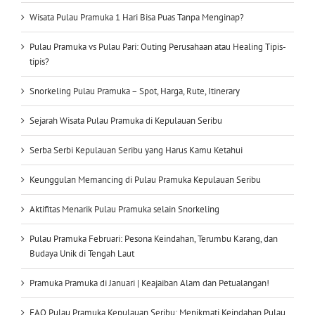
Wisata Pulau Pramuka 1 Hari Bisa Puas Tanpa Menginap?
Pulau Pramuka vs Pulau Pari: Outing Perusahaan atau Healing Tipis-
tipis?
Snorkeling Pulau Pramuka – Spot, Harga, Rute, Itinerary
Sejarah Wisata Pulau Pramuka di Kepulauan Seribu
Serba Serbi Kepulauan Seribu yang Harus Kamu Ketahui
Keunggulan Memancing di Pulau Pramuka Kepulauan Seribu
Aktifitas Menarik Pulau Pramuka selain Snorkeling
Pulau Pramuka Februari: Pesona Keindahan, Terumbu Karang, dan
Budaya Unik di Tengah Laut
Pramuka Pramuka di Januari | Keajaiban Alam dan Petualangan!
FAQ Pulau Pramuka Kepulauan Seribu: Menikmati Keindahan Pulau