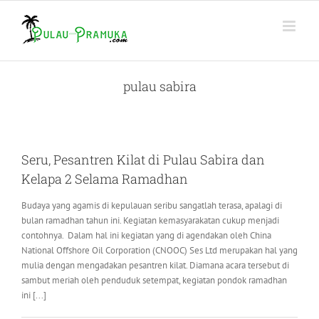
Skip
to
content
pulau sabira
Seru, Pesantren Kilat di Pulau Sabira dan
Kelapa 2 Selama Ramadhan
Budaya yang agamis di kepulauan seribu sangatlah terasa, apalagi di
bulan ramadhan tahun ini. Kegiatan kemasyarakatan cukup menjadi
contohnya. Dalam hal ini kegiatan yang di agendakan oleh China
National Offshore Oil Corporation (CNOOC) Ses Ltd merupakan hal yang
mulia dengan mengadakan pesantren kilat. Diamana acara tersebut di
sambut meriah oleh penduduk setempat, kegiatan pondok ramadhan
ini [...]