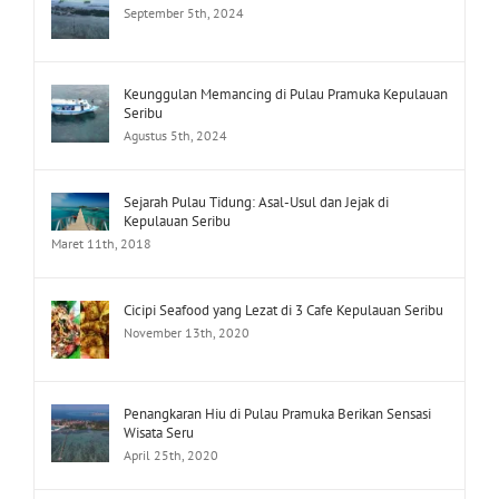
September 5th, 2024
Keunggulan Memancing di Pulau Pramuka Kepulauan
Seribu
Agustus 5th, 2024
Sejarah Pulau Tidung: Asal-Usul dan Jejak di
Kepulauan Seribu
Maret 11th, 2018
Cicipi Seafood yang Lezat di 3 Cafe Kepulauan Seribu
November 13th, 2020
Penangkaran Hiu di Pulau Pramuka Berikan Sensasi
Wisata Seru
April 25th, 2020