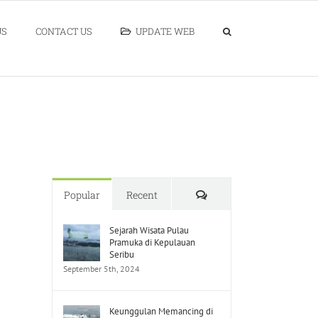
US
CONTACT US
UPDATE WEB
Comments
Popular
Recent
Sejarah Wisata Pulau
Pramuka di Kepulauan
Seribu
September 5th, 2024
Keunggulan Memancing di