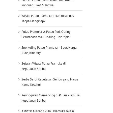
Panduan Tiket & Jadwal
Wisata Pulau Pramuka 1 Hari Bisa Puas
Tanpa Menginap?
Pulau Pramuka vs Pulau Pari: Outing
Perusahaan atau Healing Tipis-tipis?
Snorkeling Pulau Pramuka – Spot, Harga,
Rute, Itinerary
Sejarah Wisata Pulau Pramuka di
Kepulauan Seribu
Serba Serbi Kepulauan Seribu yang Harus
Kamu Ketahui
Keunggulan Memancing di Pulau Pramuka
Kepulauan Seribu
Aktifitas Menarik Pulau Pramuka selain