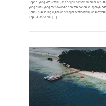
Seperti yang kita ketahui, ada begitu banyak pulau di Kepul
yang pulau yang menawarkan deretan pohon kelapanya, ada 
Seribu pun sering dijadikan sebagai destinasi tujuan masyar
Kepulauan Seribu [...]