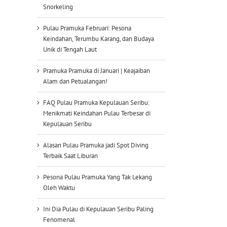
Snorkeling
Pulau Pramuka Februari: Pesona
Keindahan, Terumbu Karang, dan Budaya
Unik di Tengah Laut
Pramuka Pramuka di Januari | Keajaiban
Alam dan Petualangan!
FAQ Pulau Pramuka Kepulauan Seribu:
Menikmati Keindahan Pulau Terbesar di
Kepulauan Seribu
Alasan Pulau Pramuka jadi Spot Diving
Terbaik Saat Liburan
Pesona Pulau Pramuka Yang Tak Lekang
Oleh Waktu
Ini Dia Pulau di Kepulauan Seribu Paling
Fenomenal