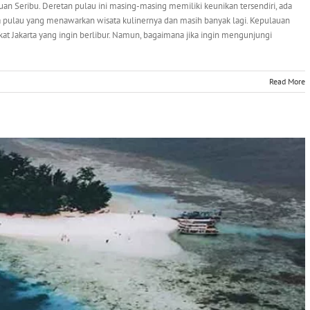
auan Seribu. Deretan pulau ini masing-masing memiliki keunikan tersendiri, ada
pulau yang menawarkan wisata kulinernya dan masih banyak lagi. Kepulauan
akat Jakarta yang ingin berlibur. Namun, bagaimana jika ingin mengunjungi
Read More