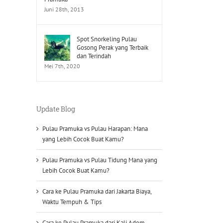
Juni 28th, 2013
Spot Snorkeling Pulau
Gosong Perak yang Terbaik
dan Terindah
Mei 7th, 2020
Update Blog
Pulau Pramuka vs Pulau Harapan: Mana
yang Lebih Cocok Buat Kamu?
Pulau Pramuka vs Pulau Tidung Mana yang
Lebih Cocok Buat Kamu?
Cara ke Pulau Pramuka dari Jakarta Biaya,
Waktu Tempuh & Tips
Cara ke Pulau Pramuka dari Kali Adem