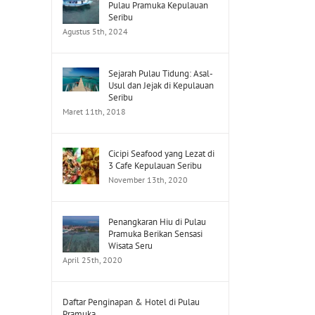
Pulau Pramuka Kepulauan
Seribu
Agustus 5th, 2024
Sejarah Pulau Tidung: Asal-
Usul dan Jejak di Kepulauan
Seribu
Maret 11th, 2018
Cicipi Seafood yang Lezat di
3 Cafe Kepulauan Seribu
November 13th, 2020
Penangkaran Hiu di Pulau
Pramuka Berikan Sensasi
Wisata Seru
April 25th, 2020
Daftar Penginapan & Hotel di Pulau
Pramuka