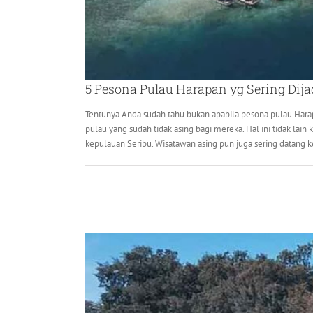
5 Pesona Pulau Harapan yg Sering Dija
Tentunya Anda sudah tahu bukan apabila pesona pulau Harapa
pulau yang sudah tidak asing bagi mereka. Hal ini tidak lain 
kepulauan Seribu. Wisatawan asing pun juga sering datang ke p