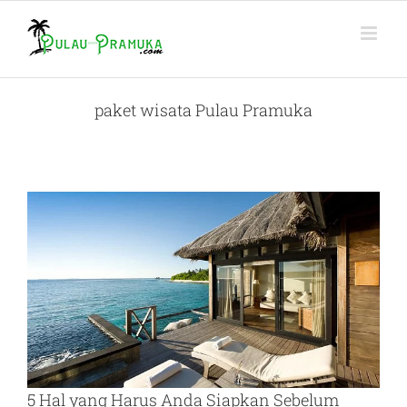
Skip
to
content
paket wisata Pulau Pramuka
5 Hal yang Harus Anda Siapkan Sebelum