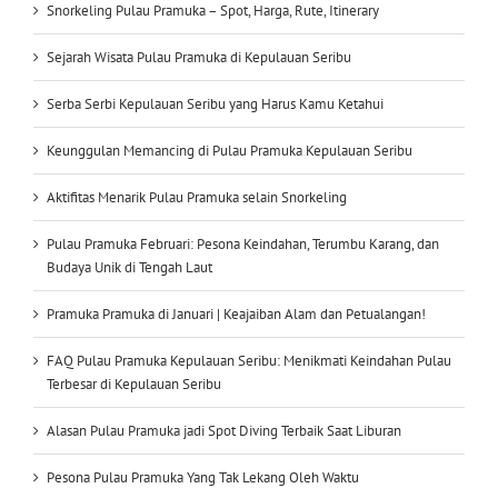
Snorkeling Pulau Pramuka – Spot, Harga, Rute, Itinerary
Sejarah Wisata Pulau Pramuka di Kepulauan Seribu
Serba Serbi Kepulauan Seribu yang Harus Kamu Ketahui
Keunggulan Memancing di Pulau Pramuka Kepulauan Seribu
Aktifitas Menarik Pulau Pramuka selain Snorkeling
Pulau Pramuka Februari: Pesona Keindahan, Terumbu Karang, dan
Budaya Unik di Tengah Laut
Pramuka Pramuka di Januari | Keajaiban Alam dan Petualangan!
FAQ Pulau Pramuka Kepulauan Seribu: Menikmati Keindahan Pulau
Terbesar di Kepulauan Seribu
Alasan Pulau Pramuka jadi Spot Diving Terbaik Saat Liburan
Pesona Pulau Pramuka Yang Tak Lekang Oleh Waktu