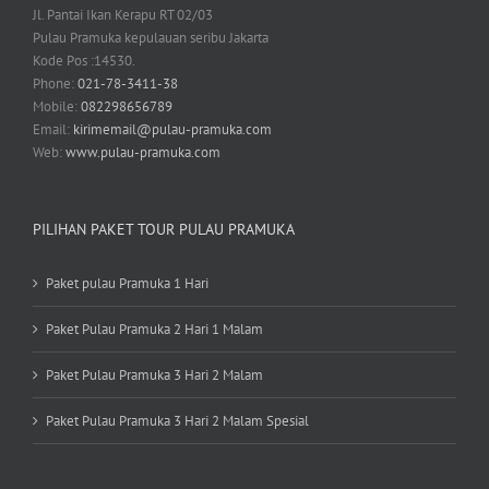
Jl. Pantai Ikan Kerapu RT 02/03
Pulau Pramuka kepulauan seribu Jakarta
Kode Pos :14530.
Phone:
021-78-3411-38
Mobile:
082298656789
Email:
kirimemail@pulau-pramuka.com
Web:
www.pulau-pramuka.com
PILIHAN PAKET TOUR PULAU PRAMUKA
Paket pulau Pramuka 1 Hari
Paket Pulau Pramuka 2 Hari 1 Malam
Paket Pulau Pramuka 3 Hari 2 Malam
Paket Pulau Pramuka 3 Hari 2 Malam Spesial