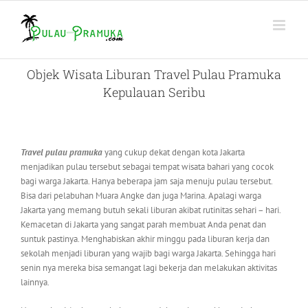
Skip
to
content
Objek Wisata Liburan Travel Pulau Pramuka
Kepulauan Seribu
Travel pulau pramuka
yang cukup dekat dengan kota Jakarta
menjadikan pulau tersebut sebagai tempat wisata bahari yang cocok
bagi warga Jakarta. Hanya beberapa jam saja menuju pulau tersebut.
Bisa dari pelabuhan Muara Angke dan juga Marina. Apalagi warga
Jakarta yang memang butuh sekali liburan akibat rutinitas sehari – hari.
Kemacetan di Jakarta yang sangat parah membuat Anda penat dan
suntuk pastinya. Menghabiskan akhir minggu pada liburan kerja dan
sekolah menjadi liburan yang wajib bagi warga Jakarta. Sehingga hari
senin nya mereka bisa semangat lagi bekerja dan melakukan aktivitas
lainnya.