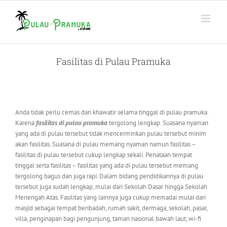
Skip
to
content
Fasilitas di Pulau Pramuka
Anda tidak perlu cemas dan khawatir selama tinggal di pulau pramuka.
Karena
fasilitas di pulau pramuka
tergolong lengkap. Suasana nyaman
yang ada di pulau tersebut tidak mencerminkan pulau tersebut minim
akan fasilitas. Suasana di pulau memang nyaman namun fasilitas –
fasilitas di pulau tersebut cukup lengkap sekali. Penataan tempat
tinggal serta fasilitas – fasilitas yang ada di pulau tersebut memang
tergolong bagus dan juga rapi. Dalam bidang pendidikannya di pulau
tersebut juga sudah lengkap, mulai dari Sekolah Dasar hingga Sekolah
Menengah Atas. Fasilitas yang lainnya juga cukup memadai mulai dari
masjid sebagai tempat beribadah, rumah sakit, dermaga, sekolah, pasar,
villa, penginapan bagi pengunjung, taman nasional bawah laut, wi-fi