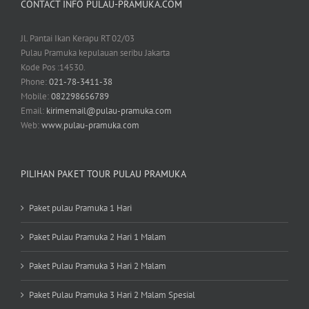
CONTACT INFO PULAU-PRAMUKA.COM
Jl. Pantai Ikan Kerapu RT 02/03
Pulau Pramuka kepulauan seribu Jakarta
Kode Pos :14530.
Phone:
021-78-3411-38
Mobile:
082298656789
Email:
kirimemail@pulau-pramuka.com
Web:
www.pulau-pramuka.com
PILIHAN PAKET TOUR PULAU PRAMUKA
Paket pulau Pramuka 1 Hari
Paket Pulau Pramuka 2 Hari 1 Malam
Paket Pulau Pramuka 3 Hari 2 Malam
Paket Pulau Pramuka 3 Hari 2 Malam Spesial